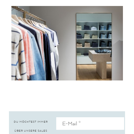
DU MÖCHTEST IMMER
ÜBER UNSERE SALES